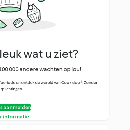
leuk wat u ziet?
100 000 andere wachten op jou!
oefperiode en ontdek de wereld van Cookidoo®. Zonder
rplichtingen.
is aanmelden
r informatie