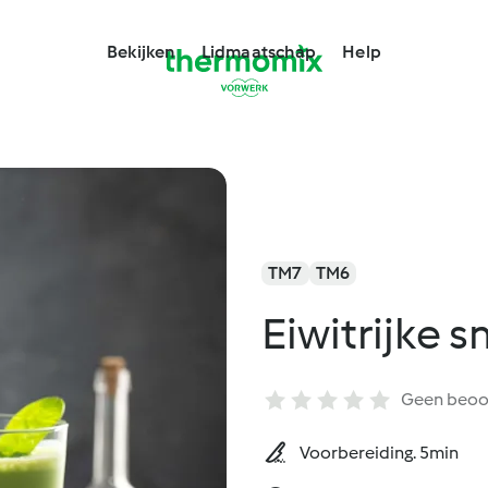
Bekijken
Lidmaatschap
Help
TM7
TM6
Eiwitrijke 
Geen beoo
Voorbereiding. 5min