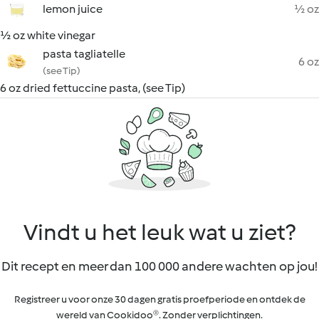
lemon juice
½ oz
½ oz white vinegar
pasta tagliatelle
6 oz
(see Tip)
6 oz dried fettuccine pasta, (see Tip)
Vindt u het leuk wat u ziet?
Dit recept en meer dan 100 000 andere wachten op jou!
Registreer u voor onze 30 dagen gratis proefperiode en ontdek de
wereld van Cookidoo®. Zonder verplichtingen.