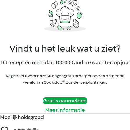
Vindt u het leuk wat u ziet?
Dit recept en meer dan 100 000 andere wachten op jou!
Registreer u voor onze 30 dagen gratis proefperiode en ontdek de
wereld van Cookidoo®. Zonder verplichtingen.
Gratis aanmelden
Meer informatie
Moeilijkheidsgraad
gemakkelijk