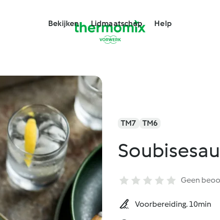
Bekijken
Lidmaatschap
Help
TM7
TM6
Soubisesau
Geen beoo
Voorbereiding. 10min