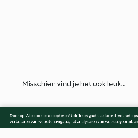
Misschien vind je het ook leuk...
Door op “Alle cookies accepteren” te klikken gaat u akkoord met het op
verbeteren van websitenavigatie, het analyseren van websitegebruik en