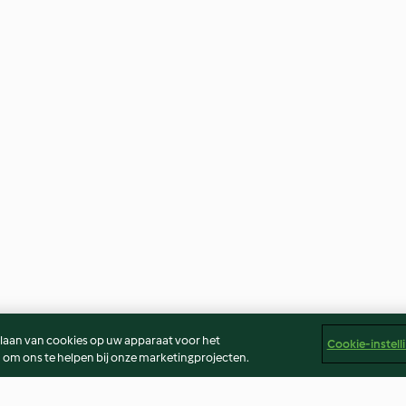
slaan van cookies op uw apparaat voor het
Cookie-instell
 om ons te helpen bij onze marketingprojecten.