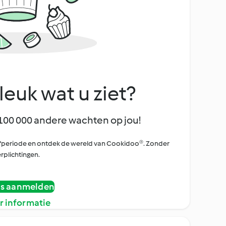
leuk wat u ziet?
100 000 andere wachten op jou!
oefperiode en ontdek de wereld van Cookidoo®. Zonder
rplichtingen.
is aanmelden
r informatie