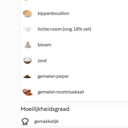
kippenbouillon
lichte room (ong. 18% vet)
bloem
zout
gemalen peper
gemalen nootmuskaat
Moeilijkheidsgraad
gemakkelijk