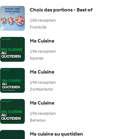
Choix des portions - Best of
100 recepten
Frankrijk
Ma Cuisine
196 recepten
Spanje
Ma Cuisine
196 recepten
Zwitserland
Ma Cuisine
196 recepten
Benelux
Ma cuisine au quotidien