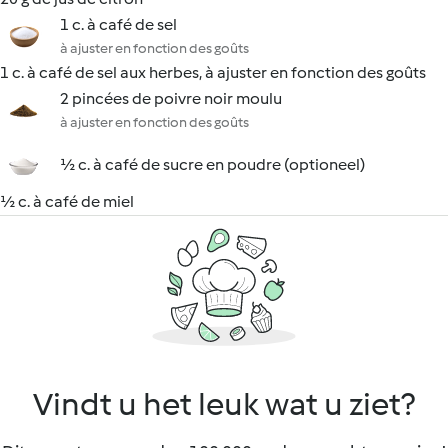
1 c. à café de sel
à ajuster en fonction des goûts
1 c. à café de sel aux herbes, à ajuster en fonction des goûts
2 pincées de poivre noir moulu
à ajuster en fonction des goûts
½ c. à café de sucre en poudre (optioneel)
½ c. à café de miel
Vindt u het leuk wat u ziet?