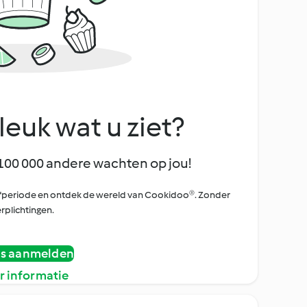
leuk wat u ziet?
100 000 andere wachten op jou!
oefperiode en ontdek de wereld van Cookidoo®. Zonder
rplichtingen.
is aanmelden
r informatie