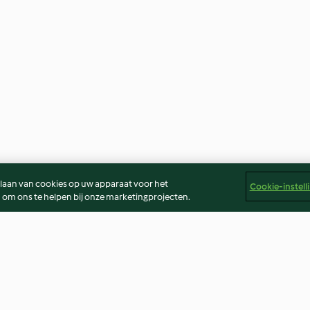
slaan van cookies op uw apparaat voor het
Cookie-instell
 om ons te helpen bij onze marketingprojecten.