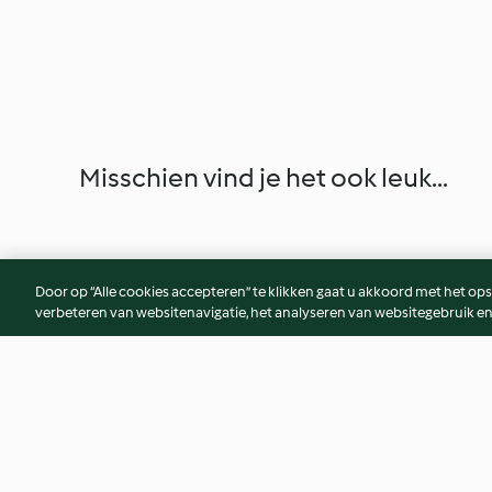
Misschien vind je het ook leuk...
Door op “Alle cookies accepteren” te klikken gaat u akkoord met het op
verbeteren van websitenavigatie, het analyseren van websitegebruik en