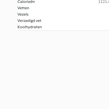
Calorieën
1121.4
Vetten
Vezels
Verzadigd vet
Koolhydraten