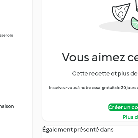
sserole
Vous aimez ce
Cette recette et plus de
Inscrivez-vous à notre essai gratuit de 30 jo
 maison
Créer un c
Plus 
Également présenté dans