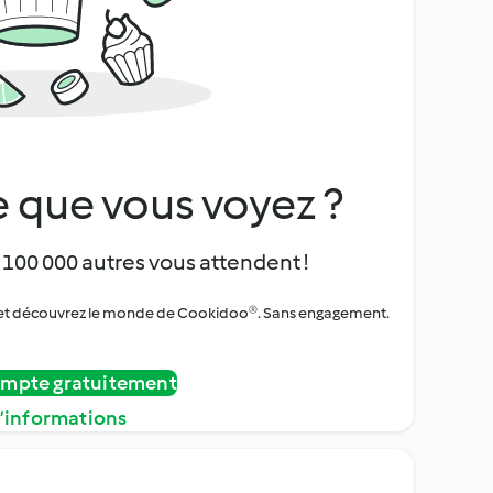
 que vous voyez ?
 100 000 autres vous attendent !
urs et découvrez le monde de Cookidoo®. Sans engagement.
ompte gratuitement
d’informations