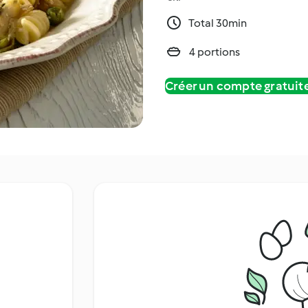
Total 30min
4 portions
Créer un compte gratui