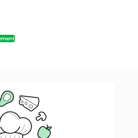
tement