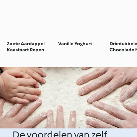
Zoete Aardappel
Vanille Yoghurt
Driedubbel
Kaastaart Repen
Chocolade 
De voordelen van zelf