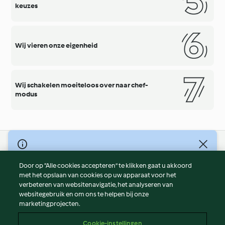
keuzes
Wij vieren onze eigenheid
Wij schakelen moeiteloos over naar chef-
modus
© Copyright 2026
Door op “Alle cookies accepteren” te klikken gaat u akkoord
Gebruiksvoorwaarden
met het opslaan van cookies op uw apparaat voor het
Privacybeleid
verbeteren van websitenavigatie, het analyseren van
Disclaimer
websitegebruik en om ons te helpen bij onze
marketingprojecten.
Colofon
Cookies
Cookie-instellingen