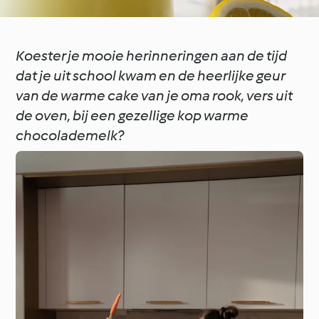
Koester je mooie herinneringen aan de tijd
dat je uit school kwam en de heerlijke geur
van de warme cake van je oma rook, vers uit
de oven, bij een gezellige kop warme
chocolademelk?