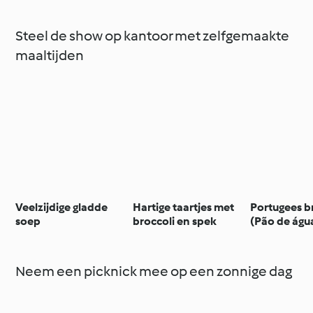
Steel de show op kantoor met zelfgemaakte
maaltijden
Veelzijdige gladde
Hartige taartjes met
Portugees 
soep
broccoli en spek
(Pão de águ
Neem een picknick mee op een zonnige dag