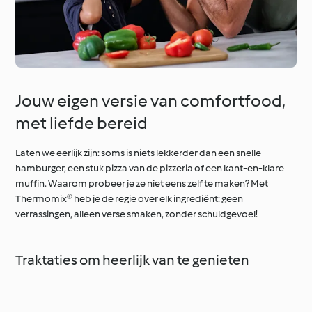
Jouw eigen versie van comfortfood,
met liefde bereid
Laten we eerlijk zijn: soms is niets lekkerder dan een snelle
hamburger, een stuk pizza van de pizzeria of een kant-en-klare
muffin. Waarom probeer je ze niet eens zelf te maken? Met
Thermomix® heb je de regie over elk ingrediënt: geen
verrassingen, alleen verse smaken, zonder schuldgevoel!
Traktaties om heerlijk van te genieten