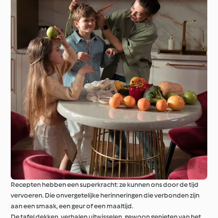
Recepten hebben een superkracht: ze kunnen ons door de tijd
vervoeren. Die onvergetelijke herinneringen die verbonden zijn
aan een smaak, een geur of een maaltijd.
De tafel dekken, verhalen uitwisselen, gewoon genieten van het