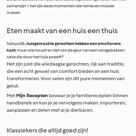
samenzijn – het zijn deze momenten die het leven mooier
maken.
Eten maakt van een huis een thuis
Natuurlijk,
huisgemaakte gerechten hebben een emotionele
kant
, maar wie houdt er niet van de geur van een versgebakken
cake die door het huis zweeft?
Het zijn juist die alledaagse gerechten, rijk aan traditie,
die een echt gevoel van comfort bieden en een huis
transformeren. Voor velen zijn dit pure momenten van
geluk.
Met
Mijn Recepten
bewaar je je familierecepten binnen
handbereik en kun je ze vervolgens maken, importeren,
aanpassen en delen met al je dierbaren.
Klassiekers die altijd goed zijn!