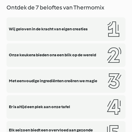
Ontdek de 7 beloftes van Thermomix
Wij geloven in de kracht van eigen creaties
Onze keukens bieden ons een blik op de wereld
Met eenvoudige ingrediënten creëren we magie
Er is altijd een plek aan onze tafel
Elk seizoen biedt een overvloed aan gezonde