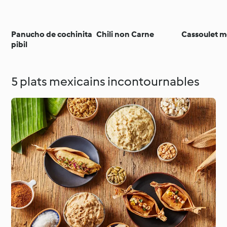
Panucho de cochinita
Chili non Carne
Cassoulet m
pibil
5 plats mexicains incontournables