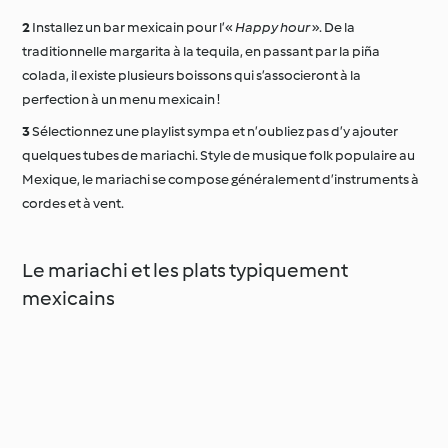
Installez un bar mexicain pour l’«
Happy hour
». De la
traditionnelle margarita à la tequila, en passant par la piña
colada, il existe plusieurs boissons qui s’associeront à la
perfection à un menu mexicain !
Sélectionnez une playlist sympa et n’oubliez pas d’y ajouter
quelques tubes de mariachi. Style de musique folk populaire au
Mexique, le mariachi se compose généralement d’instruments à
cordes et à vent.
Le mariachi et les plats typiquement
mexicains