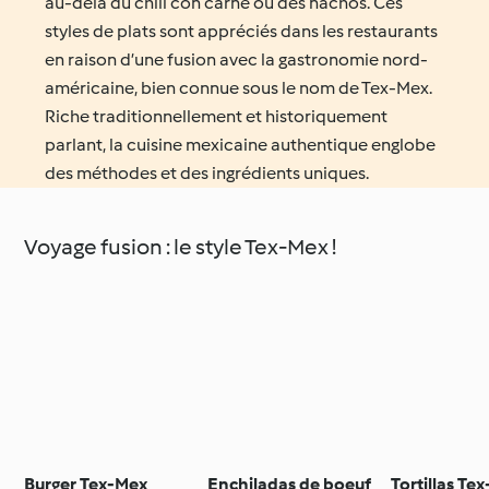
au-delà du chili con carne ou des nachos. Ces
styles de plats sont appréciés dans les restaurants
en raison d’une fusion avec la gastronomie nord-
américaine, bien connue sous le nom de Tex-Mex.
Riche traditionnellement et historiquement
parlant, la cuisine mexicaine authentique englobe
des méthodes et des ingrédients uniques.
Voyage fusion : le style Tex-Mex !
Burger Tex-Mex
Enchiladas de boeuf
Tortillas Te