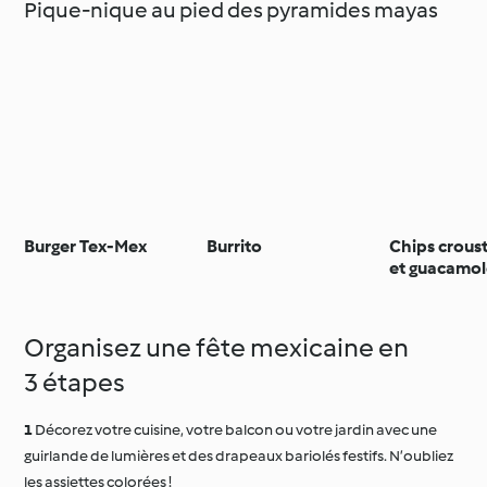
Pique-nique au pied des pyramides mayas
Burger Tex-Mex
Burrito
Chips croust
et guacamo
Organisez une fête mexicaine en
3 étapes
Décorez votre cuisine, votre balcon ou votre jardin avec une
guirlande de lumières et des drapeaux bariolés festifs. N’oubliez
les assiettes colorées !