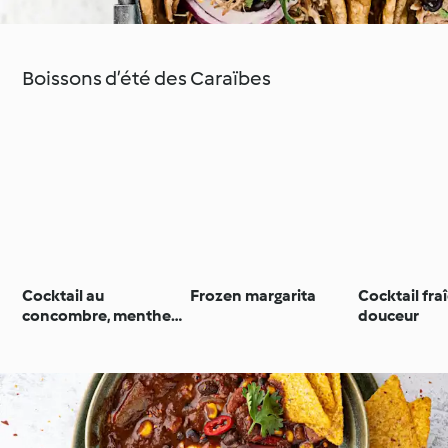
Boissons d’été des Caraïbes
Cocktail au
Frozen margarita
Cocktail fra
concombre, menthe
douceur
et citron vert