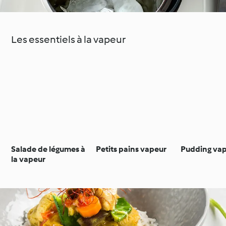
Les essentiels à la vapeur
Salade de légumes à
Petits pains vapeur
Pudding va
la vapeur