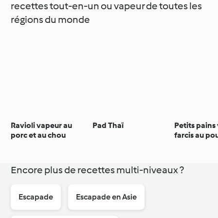
recettes tout-en-un ou vapeur de toutes les
régions du monde
Ravioli vapeur au
Pad Thaï
Petits pains
porc et au chou
farcis au po
épinards
Encore plus de recettes multi-niveaux ?
Escapade
Escapade en Asie