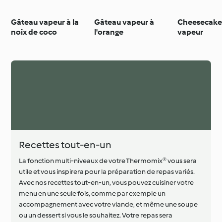
Gâteau vapeur à la
Gâteau vapeur à
Cheesecake 
noix de coco
l'orange
vapeur
Recettes tout-en-un
La fonction multi-niveaux de votre Thermomix® vous sera
utile et vous inspirera pour la préparation de repas variés.
Avec nos recettes tout-en-un, vous pouvez cuisiner votre
menu en une seule fois, comme par exemple un
accompagnement avec votre viande, et même une soupe
ou un dessert si vous le souhaitez. Votre repas sera