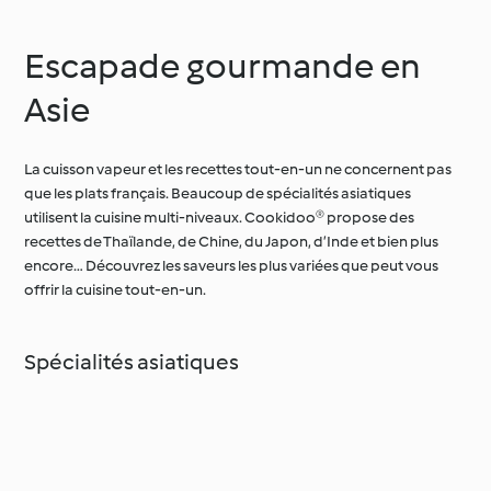
Escapade gourmande en
Asie
La cuisson vapeur et les recettes tout-en-un ne concernent pas
que les plats français. Beaucoup de spécialités asiatiques
utilisent la cuisine multi-niveaux. Cookidoo® propose des
recettes de Thaïlande, de Chine, du Japon, d’Inde et bien plus
encore… Découvrez les saveurs les plus variées que peut vous
offrir la cuisine tout-en-un.
Spécialités asiatiques