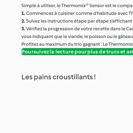
Simple à utiliser, le Thermomix® Sensor est le compa
1.
Commencez à cuisiner comme d’habitude avec T
2.
Suivez les instructions étape par étape s’affichan
3.
Vérifiez la progression de votre recette dans le C
vous indiquant que la viande, le poisson ou le gâteau 
Profitez au maximum du trio gagnant : Le Thermomix
Poursuivez la lecture pour plus de trucs et as
Les pains croustillants !