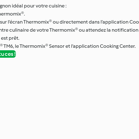
gnon idéal pour votre cuisine :
hermomix®.
t sur l’écran Thermomix® ou directement dans l’application Coo
entre culinaire de votre Thermomix® ou attendez la notificati
est prêt.
® TM6, le Thermomix® Sensor et l’application Cooking Center.
tuces !