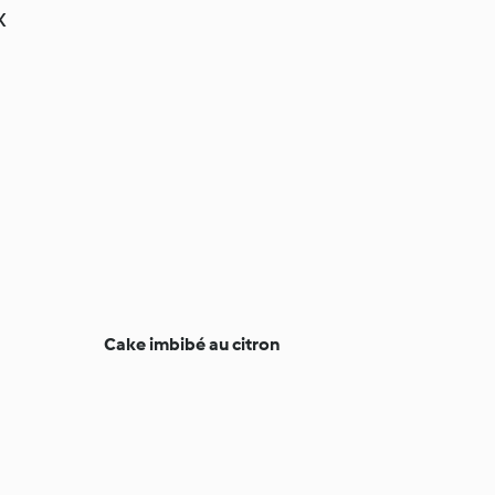
x
Cake imbibé au citron