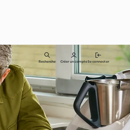
Recherche
Créer un compte
Se connecter