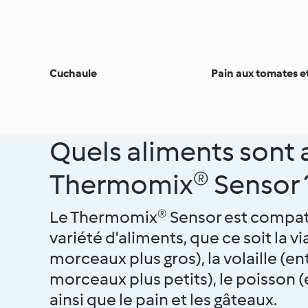
Cuchaule
Pain aux tomates et
Quels aliments sont 
Thermomix® Sensor 
Le Thermomix® Sensor est compat
variété d'aliments, que ce soit la v
morceaux plus gros), la volaille (en
morceaux plus petits), le poisson (e
ainsi que le pain et les gâteaux.