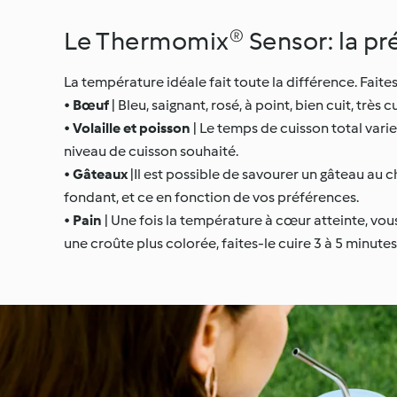
Le Thermomix® Sensor: la pré
La température idéale fait toute la différence. Fait
•
Bœuf
| Bleu, saignant, rosé, à point, bien cuit, très
•
Volaille et poisson
| Le temps de cuisson total varie
niveau de cuisson souhaité.
•
Gâteaux
|Il est possible de savourer un gâteau au 
fondant, et ce en fonction de vos préférences.
•
Pain
| Une fois la température à cœur atteinte, vous
une croûte plus colorée, faites-le cuire 3 à 5 minutes