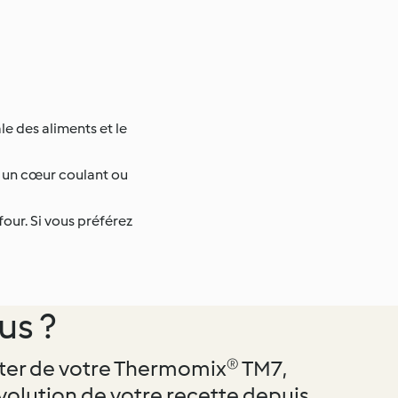
le des aliments et le
ec un cœur coulant ou
four. Si vous préférez
us ?
ter de votre Thermomix® TM7,
évolution de votre recette depuis