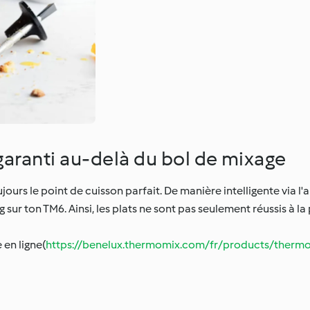
aranti au-delà du bol de mixage
urs le point de cuisson parfait. De manière intelligente via l'a
r ton TM6. Ainsi, les plats ne sont pas seulement réussis à la
en ligne(
https://benelux.thermomix.com/fr/products/ther