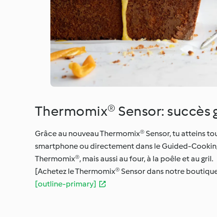
Thermomix® Sensor: succès g
Grâce au nouveau Thermomix® Sensor, tu atteins toujo
smartphone ou directement dans le Guided-Cooking su
Thermomix®, mais aussi au four, à la poêle et au gril.
[Achetez le Thermomix® Sensor dans notre boutique 
[outline-primary]