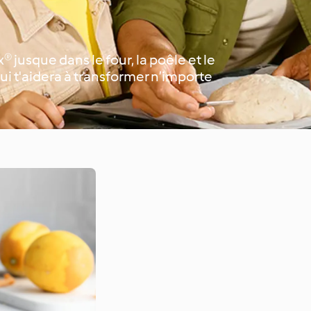
jusque dans le four, la poêle et le
i t'aidera à transformer n’importe