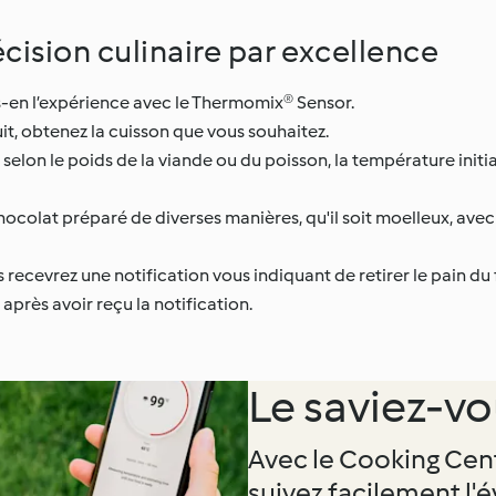
cision culinaire par excellence
es-en l’expérience avec le Thermomix® Sensor.
 cuit, obtenez la cuisson que vous souhaitez.
 selon le poids de la viande ou du poisson, la température initia
chocolat préparé de diverses manières, qu'il soit moelleux, av
 recevrez une notification vous indiquant de retirer le pain du 
 après avoir reçu la notification.
Le saviez-vo
Avec le Cooking Cen
suivez facilement l'