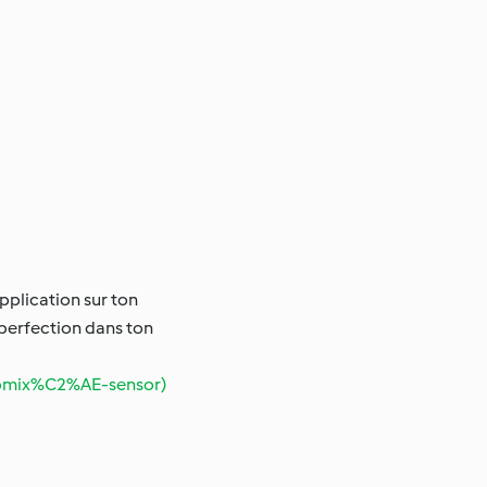
pplication sur ton
 perfection dans ton
momix%C2%AE-sensor)