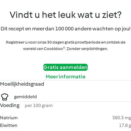
Vindt u het leuk wat u ziet?
Dit recept en meer dan 100 000 andere wachten op jou!
Registreer u voor onze 30 dagen gratis proefperiode en ontdek de
wereld van Cookidoo®. Zonder verplichtingen.
Gratis aanmelden
Meer informatie
Moeilijkheidsgraad
gemiddeld
Voeding
per 100 gram
Natrium
380.3 mg
Eiwitten
17.8 g