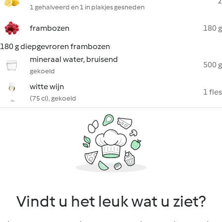
2
1 gehalveerd en 1 in plakjes gesneden
frambozen
180 g
180 g diepgevroren frambozen
mineraal water, bruisend
500 g
gekoeld
witte wijn
1 fles
(75 cl), gekoeld
Vindt u het leuk wat u ziet?