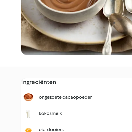
Ingrediënten
ongezoete cacaopoeder
kokosmelk
eierdooiers