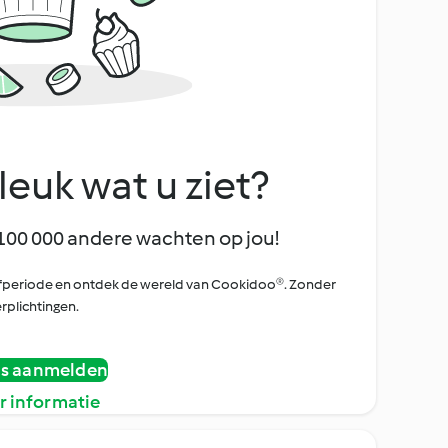
leuk wat u ziet?
100 000 andere wachten op jou!
oefperiode en ontdek de wereld van Cookidoo®. Zonder
rplichtingen.
is aanmelden
r informatie