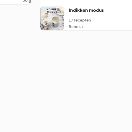
50 g
Indikken modus
17 recepten
Benelux