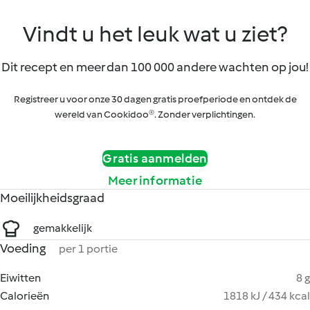
Vindt u het leuk wat u ziet?
Dit recept en meer dan 100 000 andere wachten op jou!
Registreer u voor onze 30 dagen gratis proefperiode en ontdek de
wereld van Cookidoo®. Zonder verplichtingen.
Gratis aanmelden
Meer informatie
Moeilijkheidsgraad
gemakkelijk
Voeding
per 1 portie
Eiwitten
8 g
Calorieën
1818 kJ / 434 kcal