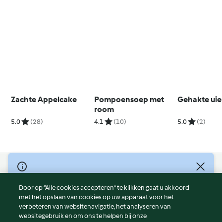
Zachte Appelcake
Pompoensoep met
Gehakte ui
room
5.0
(28)
4.1
(10)
5.0
(2)
© Copyright 2026
Door op “Alle cookies accepteren” te klikken gaat u akkoord
Gebruiksvoorwaarden
met het opslaan van cookies op uw apparaat voor het
Privacybeleid
verbeteren van websitenavigatie, het analyseren van
Disclaimer
websitegebruik en om ons te helpen bij onze