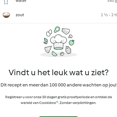
water
340 g
zout
1 ½ - 2 tl
Vindt u het leuk wat u ziet?
Dit recept en meer dan 100 000 andere wachten op jou!
Registreer u voor onze 30 dagen gratis proefperiode en ontdek de
wereld van Cookidoo®. Zonder verplichtingen.