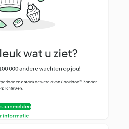
leuk wat u ziet?
100 000 andere wachten op jou!
oefperiode en ontdek de wereld van Cookidoo®. Zonder
rplichtingen.
is aanmelden
r informatie