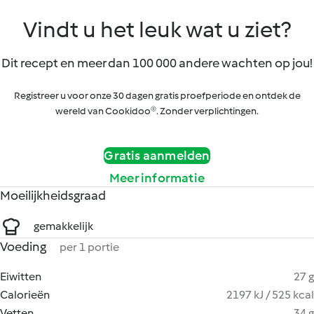
Vindt u het leuk wat u ziet?
Dit recept en meer dan 100 000 andere wachten op jou!
Registreer u voor onze 30 dagen gratis proefperiode en ontdek de
wereld van Cookidoo®. Zonder verplichtingen.
Gratis aanmelden
Meer informatie
Moeilijkheidsgraad
gemakkelijk
Voeding
per 1 portie
Eiwitten
27 g
Calorieën
2197 kJ / 525 kcal
Vetten
34 g