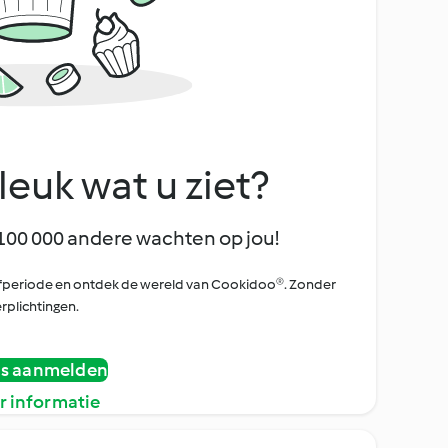
leuk wat u ziet?
100 000 andere wachten op jou!
oefperiode en ontdek de wereld van Cookidoo®. Zonder
rplichtingen.
is aanmelden
r informatie