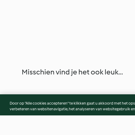
Misschien vind je het ook leuk...
Door op “Alle cookies accepteren” te klikken gaat u akkoord met het op
verbeteren van websitenavigatie, het analyseren van websitegebruik en