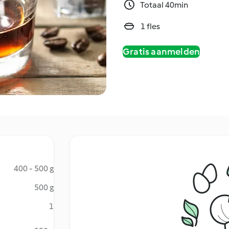
Totaal 40min
1 fles
Gratis aanmelden
400 - 500 g
500 g
1