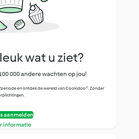
leuk wat u ziet?
100 000 andere wachten op jou!
oefperiode en ontdek de wereld van Cookidoo®. Zonder
rplichtingen.
is aanmelden
r informatie