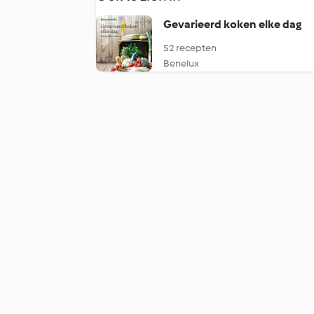
Gevarieerd koken elke dag
52 recepten
Benelux