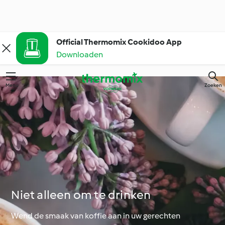
Official Thermomix Cookidoo App
Downloaden
Menu
Zoeken
Niet alleen om te drinken
Wend de smaak van koffie aan in uw gerechten