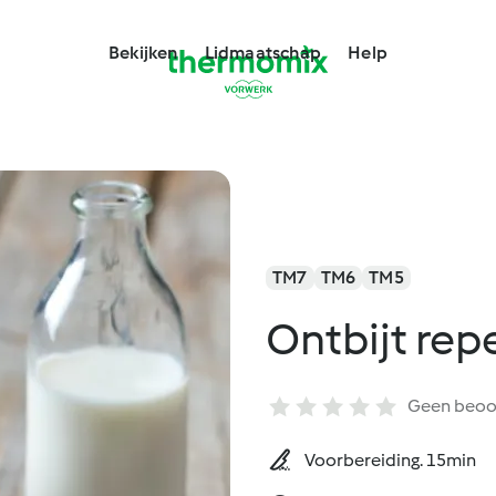
Bekijken
Lidmaatschap
Help
TM7
TM6
TM5
Ontbijt rep
Geen beoo
Voorbereiding. 15min