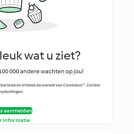
leuk wat u ziet?
100 000 andere wachten op jou!
oefperiode en ontdek de wereld van Cookidoo®. Zonder
rplichtingen.
is aanmelden
r informatie