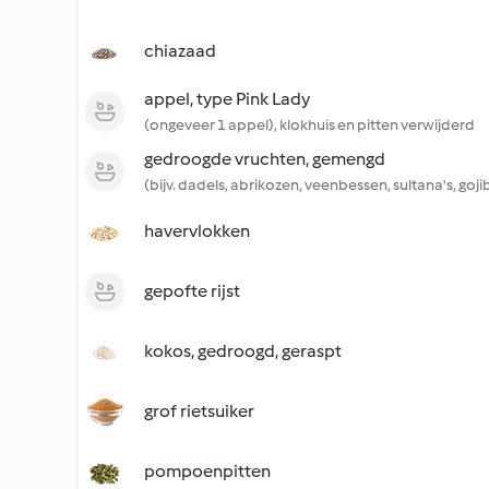
chiazaad
appel, type Pink Lady
(ongeveer 1 appel), klokhuis en pitten verwijderd
gedroogde vruchten, gemengd
(bijv. dadels, abrikozen, veenbessen, sultana's, goj
havervlokken
gepofte rijst
kokos, gedroogd, geraspt
grof rietsuiker
pompoenpitten