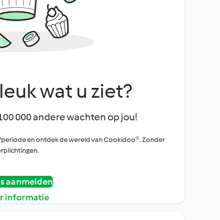
leuk wat u ziet?
100 000 andere wachten op jou!
oefperiode en ontdek de wereld van Cookidoo®. Zonder
rplichtingen.
is aanmelden
r informatie