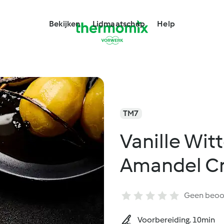
Bekijken
Lidmaatschap
Help
TM7
Vanille Wit
Amandel C
Geen beoo
Voorbereiding. 10min