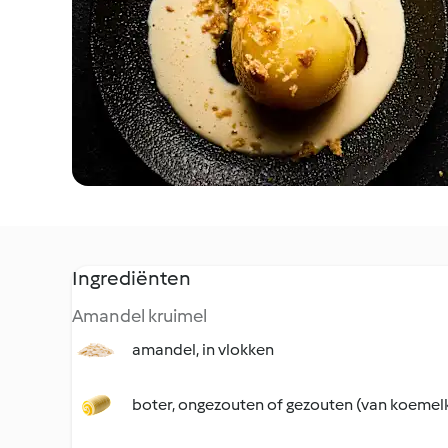
Ingrediënten
Amandel kruimel
amandel, in vlokken
boter, ongezouten of gezouten (van koemel