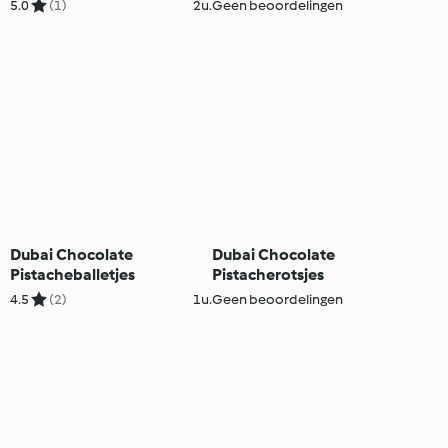
5.0
(1)
2u.
Geen beoordelingen
Dubai Chocolate
Dubai Chocolate
Pistacheballetjes
Pistacherotsjes
4.5
(2)
1u.
Geen beoordelingen