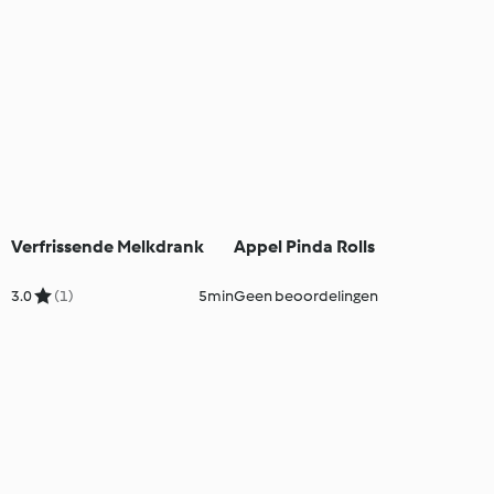
Verfrissende Melkdrank
Appel Pinda Rolls
3.0
(1)
5min
Geen beoordelingen