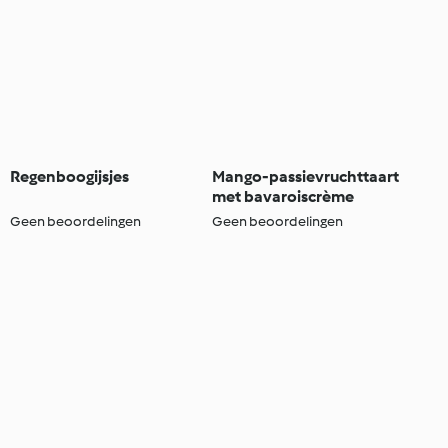
Regenboogijsjes
Mango-passievruchttaart
met bavaroiscrème
Geen beoordelingen
Geen beoordelingen