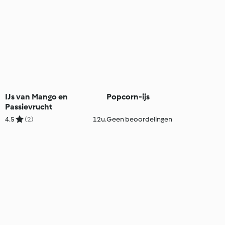
IJs van Mango en
Popcorn-ijs
Passievrucht
4.5
(2)
12u.
Geen beoordelingen