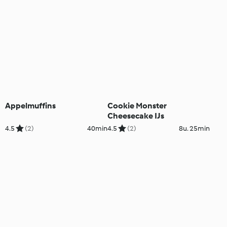
Appelmuffins
Cookie Monster
Cheesecake IJs
4.5
(2)
40min
4.5
(2)
8u. 25min