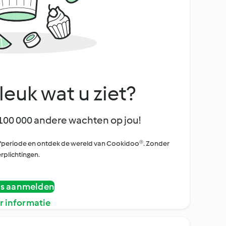
leuk wat u ziet?
100 000 andere wachten op jou!
oefperiode en ontdek de wereld van Cookidoo®. Zonder
rplichtingen.
is aanmelden
r informatie