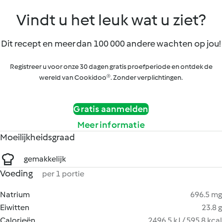
Vindt u het leuk wat u ziet?
Dit recept en meer dan 100 000 andere wachten op jou!
Registreer u voor onze 30 dagen gratis proefperiode en ontdek de
wereld van Cookidoo®. Zonder verplichtingen.
Gratis aanmelden
Meer informatie
Moeilijkheidsgraad
gemakkelijk
Voeding
per 1 portie
Natrium
696.5 mg
Eiwitten
23.8 g
Calorieën
2496.5 kJ / 595.8 kcal