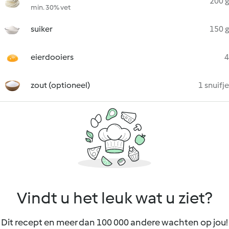
200 g
min. 30% vet
suiker
150 g
eierdooiers
4
zout (optioneel)
1 snuifje
Vindt u het leuk wat u ziet?
Dit recept en meer dan 100 000 andere wachten op jou!