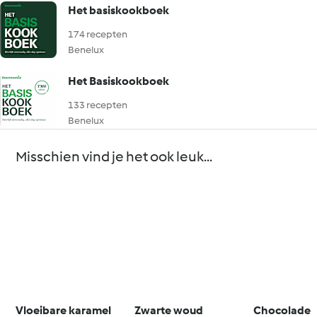
Het basiskookboek
174 recepten
Benelux
Het Basiskookboek
133 recepten
Benelux
Misschien vind je het ook leuk...
Vloeibare karamel
Zwarte woud
Chocolade