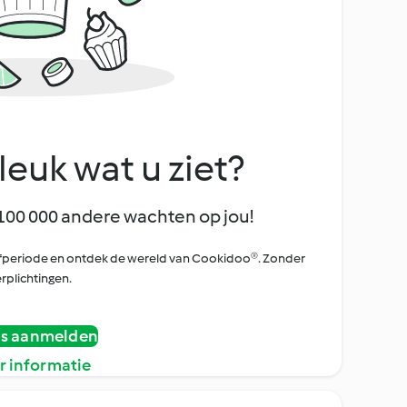
leuk wat u ziet?
100 000 andere wachten op jou!
oefperiode en ontdek de wereld van Cookidoo®. Zonder
rplichtingen.
is aanmelden
r informatie