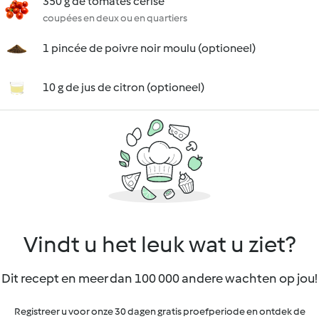
350 g de tomates cerise
coupées en deux ou en quartiers
1 pincée de poivre noir moulu (optioneel)
10 g de jus de citron (optioneel)
Vindt u het leuk wat u ziet?
Dit recept en meer dan 100 000 andere wachten op jou!
Registreer u voor onze 30 dagen gratis proefperiode en ontdek de