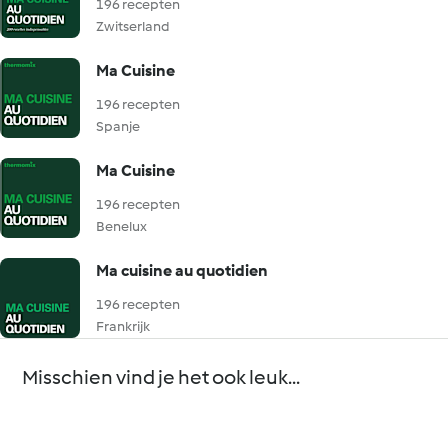
196 recepten
Zwitserland
Ma Cuisine
196 recepten
Spanje
Ma Cuisine
196 recepten
Benelux
Ma cuisine au quotidien
196 recepten
Frankrijk
Misschien vind je het ook leuk...