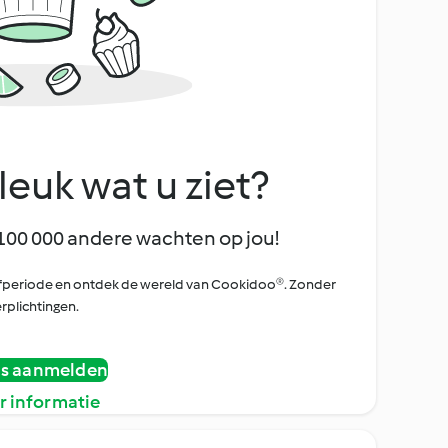
leuk wat u ziet?
100 000 andere wachten op jou!
oefperiode en ontdek de wereld van Cookidoo®. Zonder
rplichtingen.
is aanmelden
r informatie