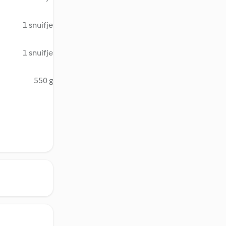
1 snuifje
1 snuifje
550 g