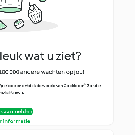
leuk wat u ziet?
100 000 andere wachten op jou!
oefperiode en ontdek de wereld van Cookidoo®. Zonder
rplichtingen.
is aanmelden
r informatie