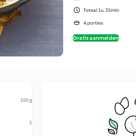
Totaal 1u. 35min
4 porties
Gratis aanmelden
100 g
2