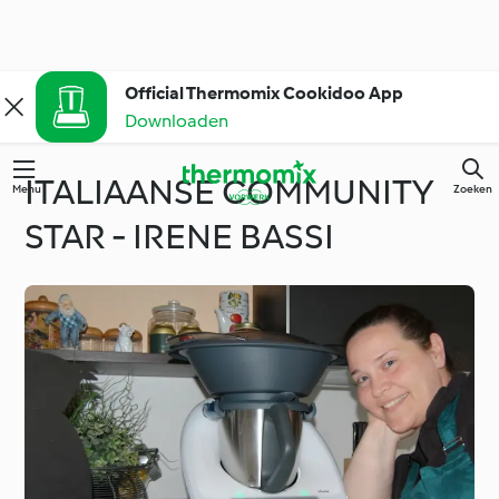
Official Thermomix Cookidoo App
Downloaden
ITALIAANSE COMMUNITY
Menu
Zoeken
STAR - IRENE BASSI