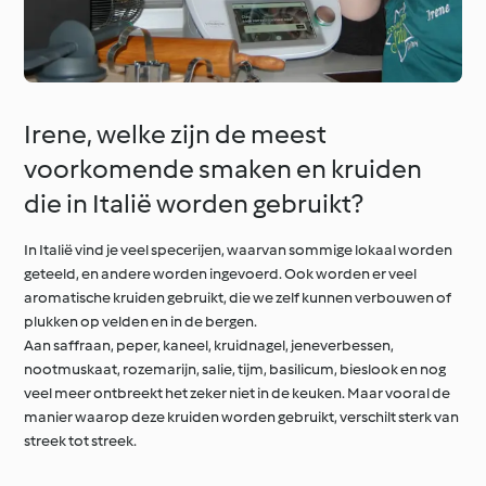
Irene, welke zijn de meest
voorkomende smaken en kruiden
die in Italië worden gebruikt?
In Italië vind je veel specerijen, waarvan sommige lokaal worden
geteeld, en andere worden ingevoerd. Ook worden er veel
aromatische kruiden gebruikt, die we zelf kunnen verbouwen of
plukken op velden en in de bergen.
Aan saffraan, peper, kaneel, kruidnagel, jeneverbessen,
nootmuskaat, rozemarijn, salie, tijm, basilicum, bieslook en nog
veel meer ontbreekt het zeker niet in de keuken. Maar vooral de
manier waarop deze kruiden worden gebruikt, verschilt sterk van
streek tot streek.