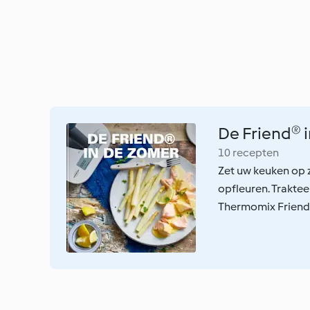
De Friend® 
10 recepten
Zet uw keuken op 
opfleuren. Traktee
Thermomix Friend®