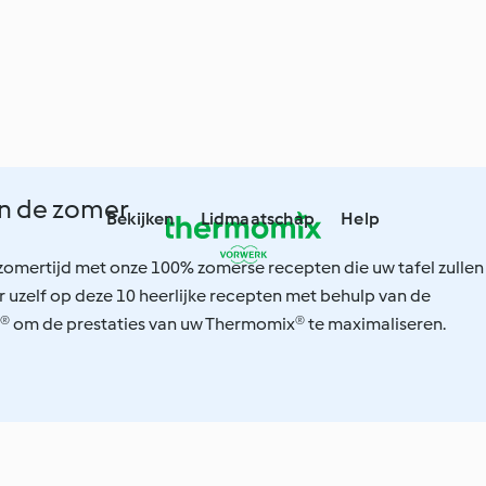
in de zomer
Bekijken
Lidmaatschap
Help
zomertijd met onze 100% zomerse recepten die uw tafel zullen
r uzelf op deze 10 heerlijke recepten met behulp van de
 om de prestaties van uw Thermomix® te maximaliseren.