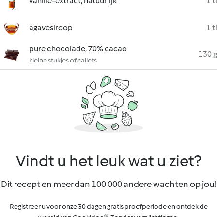
vanille-extract, natuurlijk
1 tl
agavesiroop
1 tl
pure chocolade, 70% cacao
130 g
kleine stukjes of callets
Vindt u het leuk wat u ziet?
Dit recept en meer dan 100 000 andere wachten op jou!
Registreer u voor onze 30 dagen gratis proefperiode en ontdek de