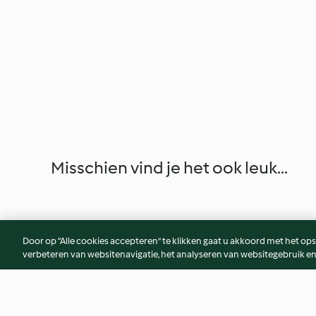
Misschien vind je het ook leuk...
Door op “Alle cookies accepteren” te klikken gaat u akkoord met het op
verbeteren van websitenavigatie, het analyseren van websitegebruik en