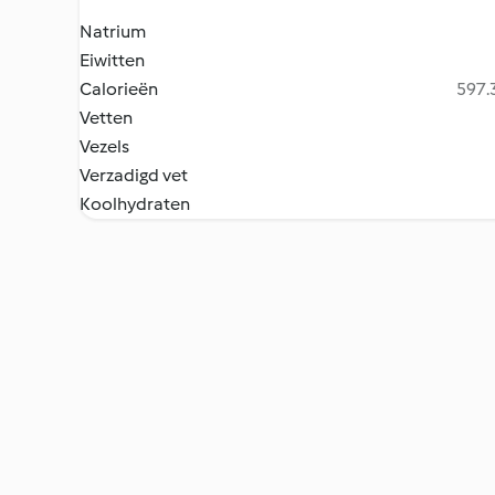
Natrium
Eiwitten
Calorieën
597.3
Vetten
Vezels
Verzadigd vet
Koolhydraten