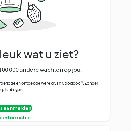
leuk wat u ziet?
100 000 andere wachten op jou!
oefperiode en ontdek de wereld van Cookidoo®. Zonder
rplichtingen.
is aanmelden
r informatie