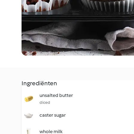
Ingrediënten
unsalted butter
diced
caster sugar
whole milk