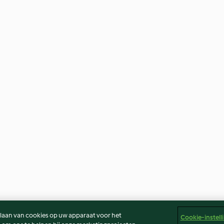
slaan van cookies op uw apparaat voor het
Cookie-instell