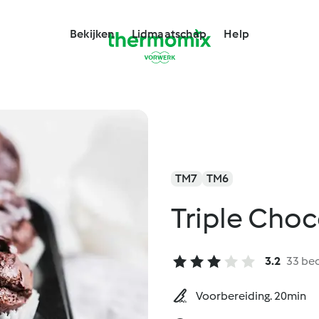
Bekijken
Lidmaatschap
Help
TM7
TM6
Triple Choc
3.2
33 be
Voorbereiding. 20min