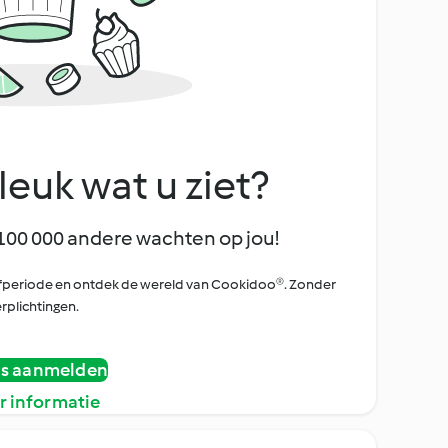
leuk wat u ziet?
100 000 andere wachten op jou!
oefperiode en ontdek de wereld van Cookidoo®. Zonder
rplichtingen.
is aanmelden
r informatie