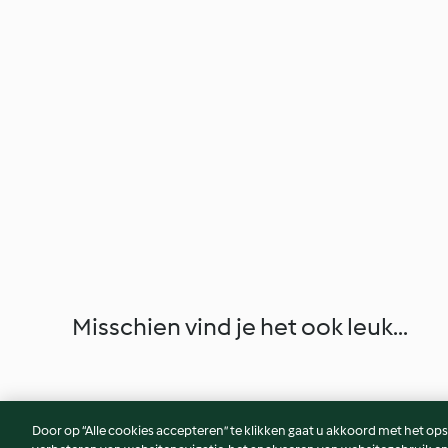
Misschien vind je het ook leuk...
Door op “Alle cookies accepteren” te klikken gaat u akkoord met het op