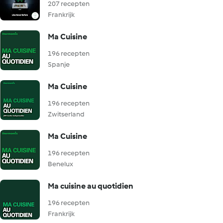
207 recepten
Frankrijk
Ma Cuisine
196 recepten
Spanje
Ma Cuisine
196 recepten
Zwitserland
Ma Cuisine
196 recepten
Benelux
Ma cuisine au quotidien
196 recepten
Frankrijk