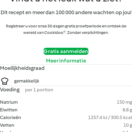
Dit recept en meer dan 100 000 andere wachten op jou!
Registreer u voor onze 30 dagen gratis proefperiode en ontdek de
wereld van Cookidoo®. Zonder verplichtingen.
Gratis aanmelden
Meer informatie
Moeilijkheidsgraad
gemakkelijk
Voeding
per 1 portion
Natrium
150 mg
Eiwitten
8.8 g
Calorieën
1257.4 kJ / 300.5 kcal
Vetten
10 g