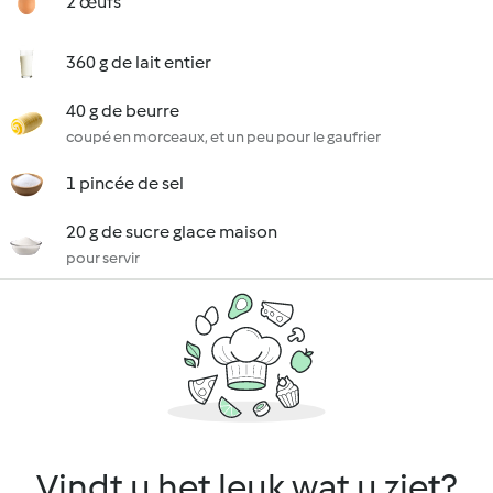
2 œufs
360 g de lait entier
40 g de beurre
coupé en morceaux, et un peu pour le gaufrier
1 pincée de sel
20 g de sucre glace maison
pour servir
Vindt u het leuk wat u ziet?