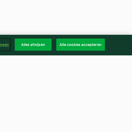
ingen
Alles afwijzen
Alle cookies accepteren
Risotto
4.5
(1.2K)