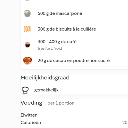
500 g de mascarpone
300 g de biscuits à la cuillère
300 - 400 g de café
très fort, froid
20 g de cacao en poudre non sucré
Moeilijkheidsgraad
gemakkelijk
Voeding
per 1 portion
Eiwitten
Calorieën
20