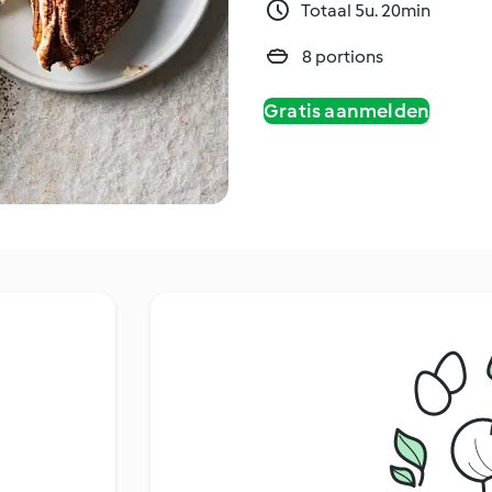
Totaal 5u. 20min
8 portions
Gratis aanmelden