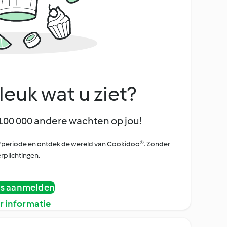
leuk wat u ziet?
100 000 andere wachten op jou!
oefperiode en ontdek de wereld van Cookidoo®. Zonder
rplichtingen.
is aanmelden
r informatie