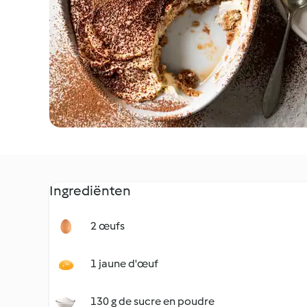
Ingrediënten
2 œufs
1 jaune d'œuf
130 g de sucre en poudre