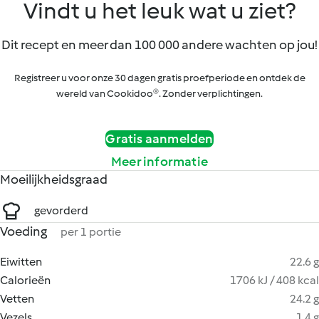
Vindt u het leuk wat u ziet?
Dit recept en meer dan 100 000 andere wachten op jou!
Registreer u voor onze 30 dagen gratis proefperiode en ontdek de
wereld van Cookidoo®. Zonder verplichtingen.
Gratis aanmelden
Meer informatie
Moeilijkheidsgraad
gevorderd
Voeding
per 1 portie
Eiwitten
22.6 g
Calorieën
1706 kJ / 408 kcal
Vetten
24.2 g
Vezels
1.4 g