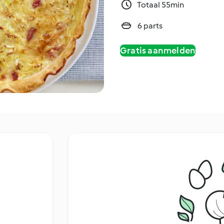
Totaal 55min
6 parts
Gratis aanmelden