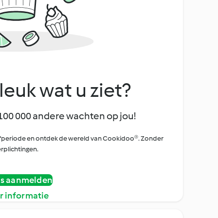
leuk wat u ziet?
100 000 andere wachten op jou!
oefperiode en ontdek de wereld van Cookidoo®. Zonder
rplichtingen.
is aanmelden
r informatie