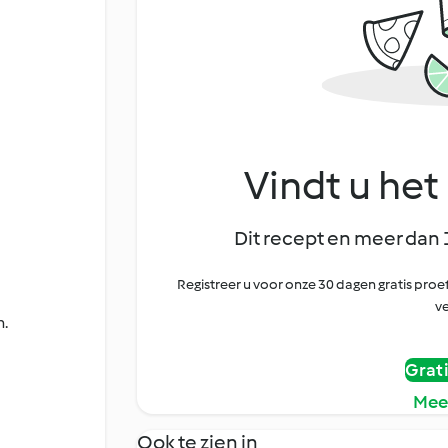
Vindt u het 
Dit recept en meer dan 
Registreer u voor onze 30 dagen gratis pr
ve
n.
Grat
Mee
Ook te zien in