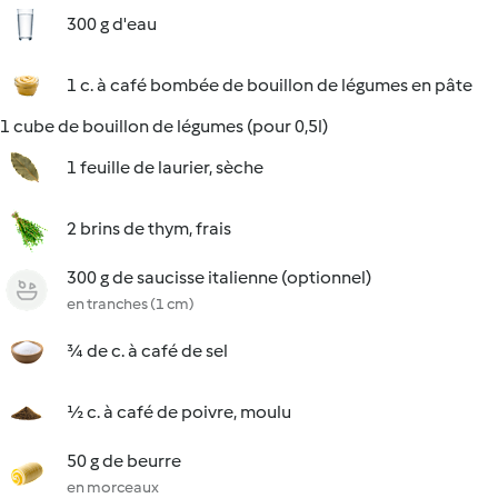
300 g d'eau
1 c. à café bombée de bouillon de légumes en pâte
1 cube de bouillon de légumes (pour 0,5l)
1 feuille de laurier, sèche
2 brins de thym, frais
300 g de saucisse italienne (optionnel)
en tranches (1 cm)
¾ de c. à café de sel
½ c. à café de poivre, moulu
50 g de beurre
en morceaux