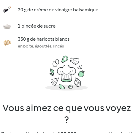
20 g de crème de vinaigre balsamique
1 pincée de sucre
350 g de haricots blancs
en boîte, égouttés, rincés
Vous aimez ce que vous voyez
?