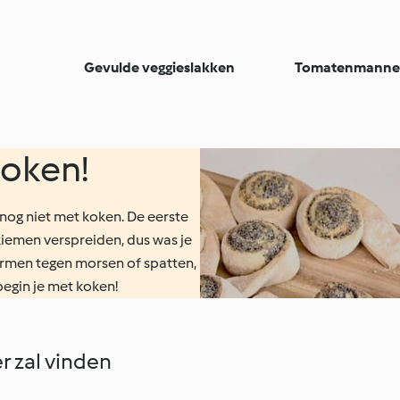
Gevulde veggieslakken
Tomatenmannet
koken!
 nog niet met koken. De eerste
ekiemen verspreiden, dus was je
ermen tegen morsen of spatten,
 begin je met koken!
r zal vinden