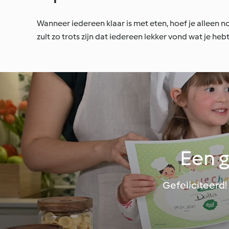
Wanneer iedereen klaar is met eten, hoef je alleen n
zult zo trots zijn dat iedereen lekker vond wat je he
Een 
Gefeliciteerd!