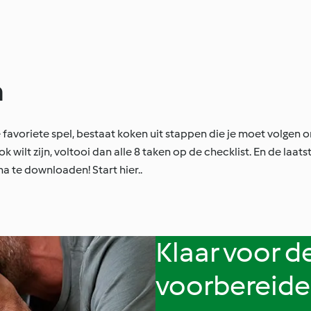
n
 je favoriete spel, bestaat koken uit stappen die je moet volgen
k wilt zijn, voltooi dan alle 8 taken op de checklist. En de laatst
 te downloaden! Start hier..
Klaar voor de
voorbereide