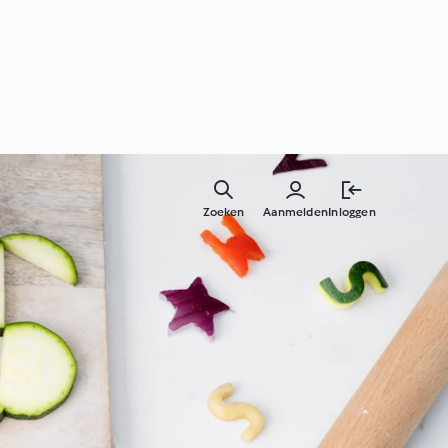
Zoeken
Aanmelden
Inloggen