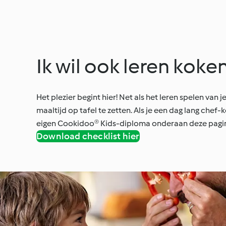
Ik wil ook leren koke
Het plezier begint hier! Net als het leren spelen van
maaltijd op tafel te zetten. Als je een dag lang chef-ko
eigen Cookidoo® Kids-diploma onderaan deze pagina
Download checklist hier