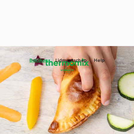
Bekijken
Lidmaatschap
Help