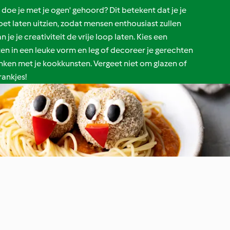
 doe je met je ogen' gehoord? Dit betekent dat je je
et laten uitzien, zodat mensen enthousiast zullen
 je je creativiteit de vrije loop laten. Kies een
ten in een leuke vorm en leg of decoreer je gerechten
ken met je kookkunsten. Vergeet niet om glazen of
rankjes!