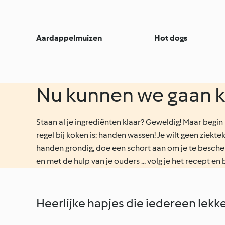
Aardappelmuizen
Hot dogs
Nu kunnen we gaan 
Staan al je ingrediënten klaar? Geweldig! Maar begin
regel bij koken is: handen wassen! Je wilt geen ziekt
handen grondig, doe een schort aan om je te besch
en met de hulp van je ouders ... volg je het recept en
Heerlijke hapjes die iedereen lekke