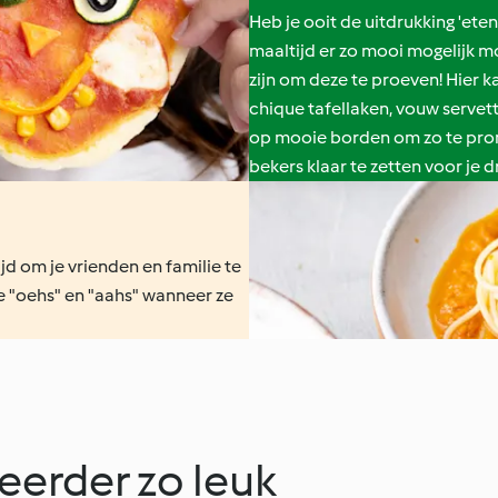
Heb je ooit de uitdrukking 'eten
maaltijd er zo mooi mogelijk mo
zijn om deze te proeven! Hier kan
chique tafellaken, vouw servet
op mooie borden om zo te pron
bekers klaar te zetten voor je d
ijd om je vrienden en familie te
e "oehs" en "aahs" wanneer ze
eerder zo leuk