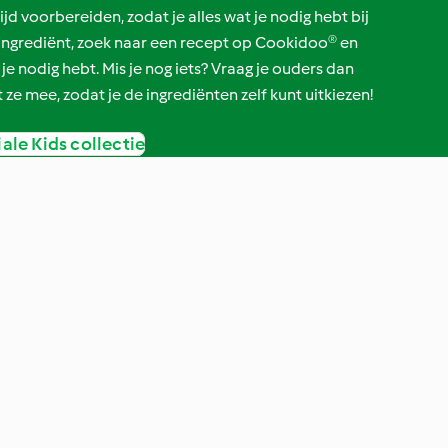
tijd voorbereiden, zodat je alles wat je nodig hebt bij
e ingrediënt, zoek naar een recept op Cookidoo® en
 je nodig hebt. Mis je nog iets? Vraag je ouders dan
 ze mee, zodat je de ingrediënten zelf kunt uitkiezen!
iale Kids collectie