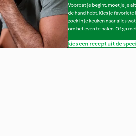
Voordat je begint, moet je je al
de hand hebt. Kies je favoriet
zoek in je keuken naar alles wat
om het even te halen. Of ga met
kies een recept uit de spec