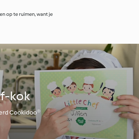
en op te ruimen, want je
f-kok
meerd Cookidoo®