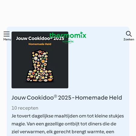
Overslaan
Menu
Zoeken
naar
hoofdinhoud
Jouw Cookidoo® 2025 - Homemade Held
10 recepten
Je tovert dagelijkse maaltijden om tot kleine stukjes
magie. Van een gezellige ontbijt tot diners die de
ziel verwarmen, elk gerecht brengt warmte, een