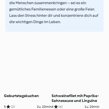
die Menschen zusammenbringen – sei es ein
gemütliches Familienessen oder eine große Feier.
Lass den Stress hinter dir und konzentriere dich auf
die wichtigen Dinge im Leben.
Geburtstagskuchen
Schweinefilet mit Paprika-
Sahnesauce und Linguine
5
(2)
2u. 20min
4
(6)
1u. 20min