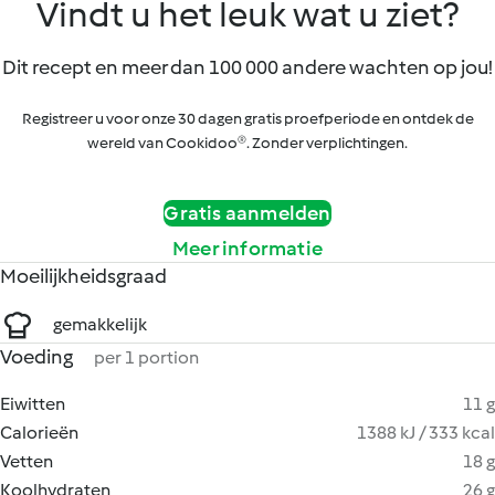
Vindt u het leuk wat u ziet?
Dit recept en meer dan 100 000 andere wachten op jou!
Registreer u voor onze 30 dagen gratis proefperiode en ontdek de
wereld van Cookidoo®. Zonder verplichtingen.
Gratis aanmelden
Meer informatie
Moeilijkheidsgraad
gemakkelijk
Voeding
per 1 portion
Eiwitten
11 g
Calorieën
1388 kJ / 333 kcal
Vetten
18 g
Koolhydraten
26 g