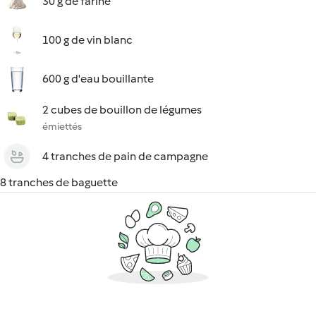
30 g de farine
100 g de vin blanc
600 g d'eau bouillante
2 cubes de bouillon de légumes
émiettés
4 tranches de pain de campagne
8 tranches de baguette