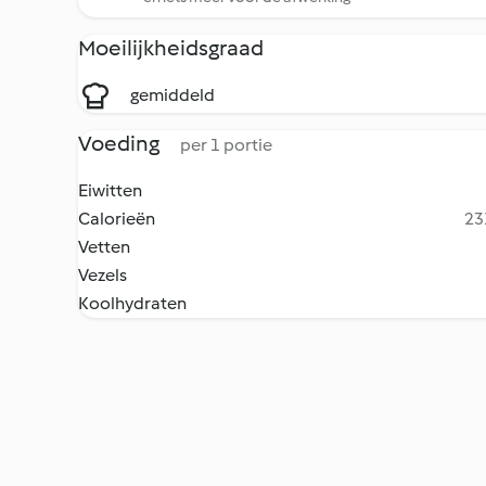
Moeilijkheidsgraad
gemiddeld
Voeding
per 1 portie
Eiwitten
Calorieën
23
Vetten
Vezels
Koolhydraten