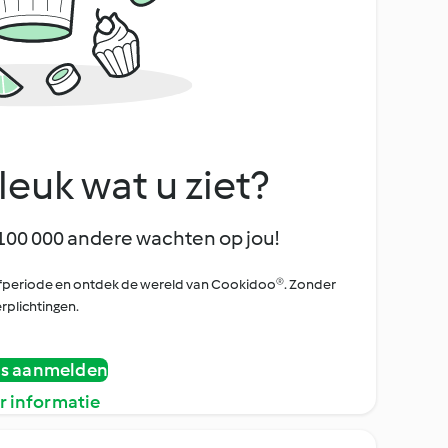
leuk wat u ziet?
100 000 andere wachten op jou!
oefperiode en ontdek de wereld van Cookidoo®. Zonder
rplichtingen.
is aanmelden
r informatie