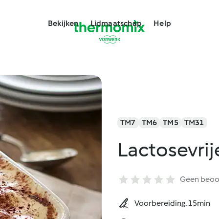
Bekijken
Lidmaatschap
Help
TM7
TM6
TM5
TM31
Lactosevrij
Geen beoo
Voorbereiding. 15min