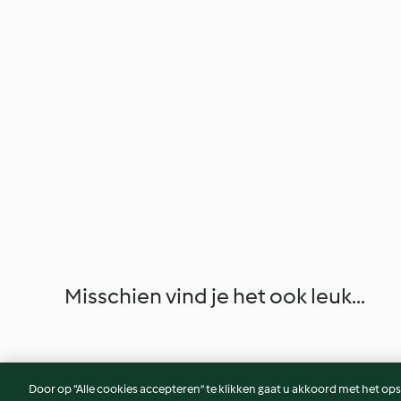
Misschien vind je het ook leuk...
Door op “Alle cookies accepteren” te klikken gaat u akkoord met het op