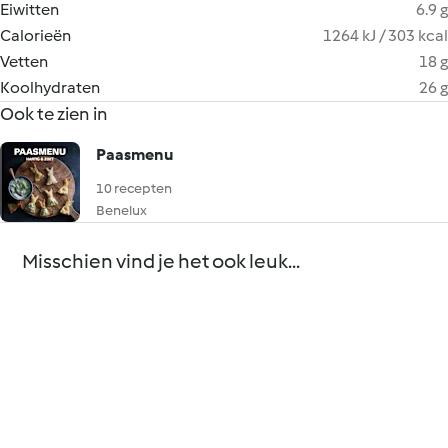
Eiwitten
6.9 g
Calorieën
1264 kJ / 303 kcal
Vetten
18 g
Koolhydraten
26 g
Ook te zien in
Paasmenu
10 recepten
Benelux
Misschien vind je het ook leuk...