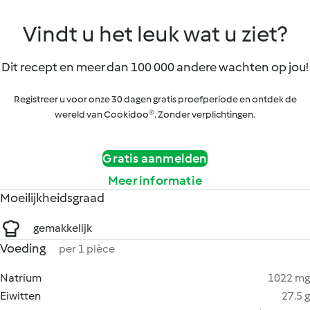
Vindt u het leuk wat u ziet?
Dit recept en meer dan 100 000 andere wachten op jou!
Registreer u voor onze 30 dagen gratis proefperiode en ontdek de
wereld van Cookidoo®. Zonder verplichtingen.
Gratis aanmelden
Meer informatie
Moeilijkheidsgraad
gemakkelijk
Voeding
per 1 pièce
Natrium
1022 mg
Eiwitten
27.5 g