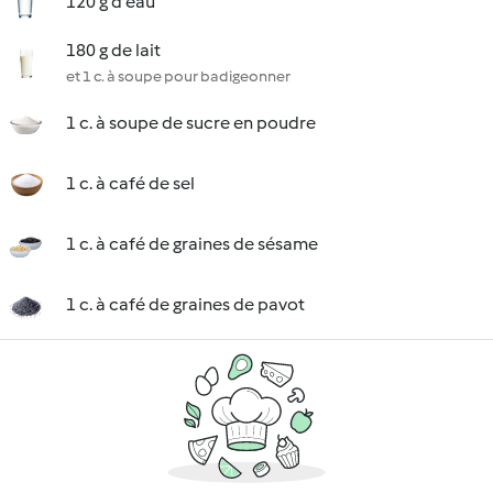
120 g d'eau
180 g de lait
et 1 c. à soupe pour badigeonner
1 c. à soupe de sucre en poudre
1 c. à café de sel
1 c. à café de graines de sésame
1 c. à café de graines de pavot