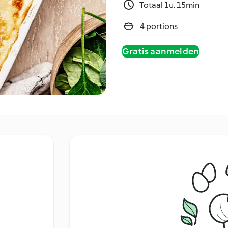
Totaal 1u. 15min
4 portions
Gratis aanmelden