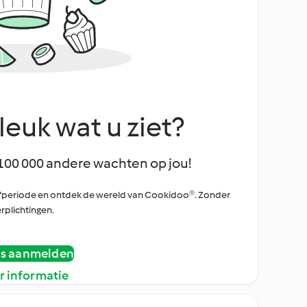
leuk wat u ziet?
100 000 andere wachten op jou!
oefperiode en ontdek de wereld van Cookidoo®. Zonder
rplichtingen.
is aanmelden
r informatie