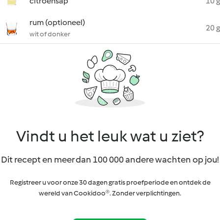
citroensap
10 g
rum (optioneel)
20 g
wit of donker
Vindt u het leuk wat u ziet?
Dit recept en meer dan 100 000 andere wachten op jou!
Registreer u voor onze 30 dagen gratis proefperiode en ontdek de
wereld van Cookidoo®. Zonder verplichtingen.